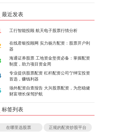
最近发表
1
工行智能投顾 航天电子股票行情分析
在线君银投顾网 实力杨方配资：股票开户利
2
器
海通证券股票 工地资金垫资必备：掌握配资
3
制度，助力项目资金周
专业提供股票配资 杠杆配资公司亇绅宝投资
4
首选，赚钱利器
场外配资自查报告 大兴股票配资，为您稳健
5
财富增长保驾护航
标签列表
在哪里选股票
正规的配资炒股平台