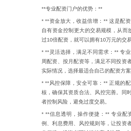
**专业配资门户的优势：**
* **资金放大，收益倍增：** 这
自有资金控制更大的交易规模，从而
过10倍配资，就可以拥有10万元的
* **灵活选择，满足不同需求：**
周配资、按月配资等，满足不同投资
实际情况，选择最适合自己的配资方案
* **风控保障，安全可靠：** 正
核，确保其资质合法、风控完善。同
者控制风险，避免过度交易。
* **信息透明，操作便捷：** 专
例、利息费用、风控规则等，让投资