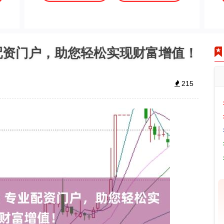
业配资门户，助您轻松实现财富增值！
215