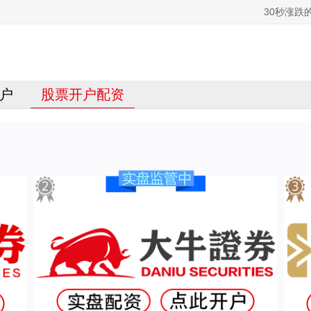
30秒涨跌
户
股票开户配资