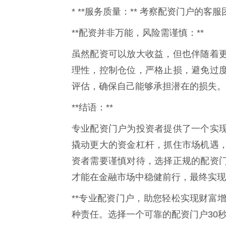
* **服务质量：** 考察配资门户的
**配资并非万能，风险需谨慎：**
虽然配资可以放大收益，但也伴随着
理性，控制仓位，严格止损，避免过
评估，确保自己能够承担潜在的损失。
**结语：**
专业配资门户为投资者提供了一个实
撬动更大的资金杠杆，抓住市场机遇
资者需要谨慎对待，选择正规的配资
才能在金融市场中稳健前行，最终实现
**专业配资门户，助您轻松实现财富增
种责任。选择一个可靠的配资门户30