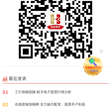
最近发表
01
工行智能投顾 航天电子股票行情分析
02
在线君银投顾网 实力杨方配资：股票开户利器