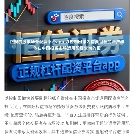
以控制回撤为首要目标的账户群体在中国投资市场运用配资查询的
投 近期，在国际权益市场的指数节奏放缓但交易活跃的阶段中，围
绕“配资查询”的 话题再度升温。平台关注度排序背后的行为逻辑，
不少超级个体交易者在市场波动 加剧时，更倾向于通过适度运用配
资查询来放大资金效率，其中选择恒信证券等实 盘配资平台进行操