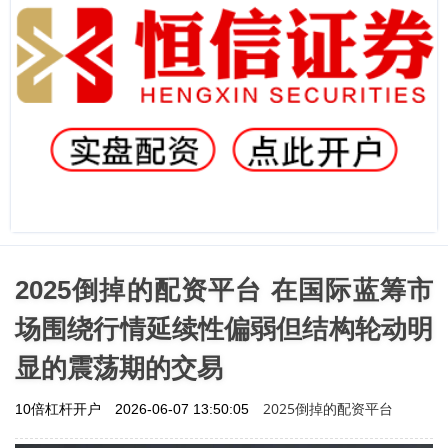
2025倒掉的配资平台 在国际蓝筹市
场围绕行情延续性偏弱但结构轮动明
显的震荡期的交易
2025倒掉的配资平台
10倍杠杆开户
2026-06-07 13:50:05