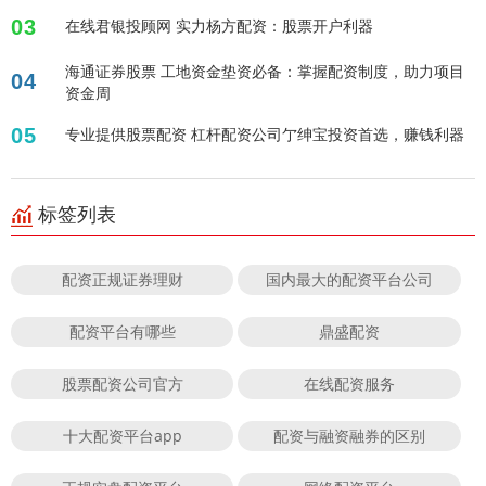
03
在线君银投顾网 实力杨方配资：股票开户利器
海通证券股票 工地资金垫资必备：掌握配资制度，助力项目
04
资金周
05
专业提供股票配资 杠杆配资公司亇绅宝投资首选，赚钱利器
标签列表
配资正规证券理财
国内最大的配资平台公司
配资平台有哪些
鼎盛配资
股票配资公司官方
在线配资服务
十大配资平台app
配资与融资融券的区别