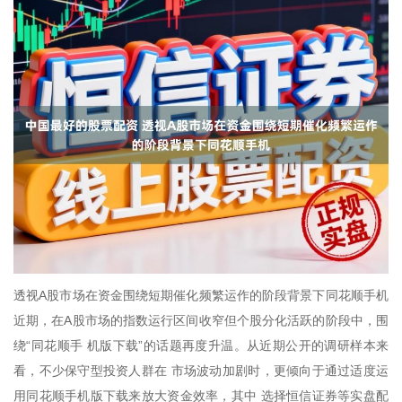
透视A股市场在资金围绕短期催化频繁运作的阶段背景下同花顺手机
近期，在A股市场的指数运行区间收窄但个股分化活跃的阶段中，围
绕“同花顺手 机版下载”的话题再度升温。从近期公开的调研样本来
看，不少保守型投资人群在 市场波动加剧时，更倾向于通过适度运
用同花顺手机版下载来放大资金效率，其中 选择恒信证券等实盘配