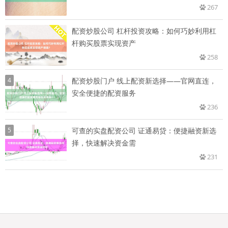
267
配资炒股公司 杠杆投资攻略：如何巧妙利用杠
杆购买股票实现资产
258
4
配资炒股门户 线上配资新选择——官网直连，
安全便捷的配资服务
236
5
可查的实盘配资公司 证通易贷：便捷融资新选
择，快速解决资金需
231