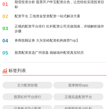
期货投资分析 股票开户申宝配资出色，让您轻松实现投资目
01
标
02
配资平仓 工地资金垫资配资一站式解决方案
正规的配资平台排行 杠杆配资公司充值指南，详细解析操作
03
步骤
04
券商投顾证券 大兴安岭配资机构推荐Top】
05
股票配资首选广州浙嘉 揭秘场外配资真实经历
标签列表
主力配资炒股
股掌财经app
股票杠杆平台排行
正规实盘配资平台
证券账户怎么配资
炒股能加多少杠杆