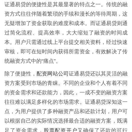
证通易贷的便捷性是其最显著的特点之一。传统的融
资方式往往伴随着繁琐的手续和漫长的等待周期，这
无疑增加了资金获取的难度和成本。而证通易贷则通
过简化流程、提高效率，大大缩短了融资的时间成
本。用户只需通过线上平台提交相关资料，经过快速
审核，即可在短时间内获得所需资金，有效解决了传
统融资方式中的“痛点”。
配资网站公司
除了便捷性，
证通易贷还以其灵活的融
资方案受到市场的青睐。不同的企业和个人有着不同
的资金需求和还款能力，因此，一成不变的融资方案
往往难以满足多样化的市场需求。证通易贷深知这一
点，为用户提供了多种融资产品和还款计划，用户可
以根据自己的实际情况选择最合适的融资方案，既满
股票配资开户
足了资金需求，
又确保了还款的可行