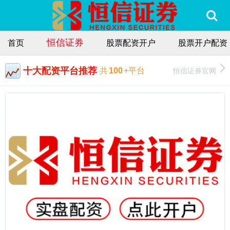
恒信证券
首页
股票配资开户
股票开户配资
十大配资平台推荐
恒信证券官网
共
100
+平台