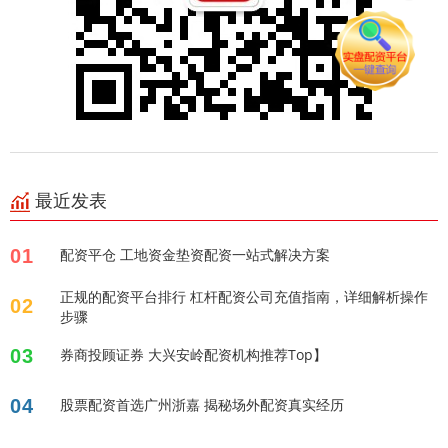
最近发表
01
配资平仓 工地资金垫资配资一站式解决方案
正规的配资平台排行 杠杆配资公司充值指南，详细解析操作
02
步骤
03
券商投顾证券 大兴安岭配资机构推荐Top】
04
股票配资首选广州浙嘉 揭秘场外配资真实经历