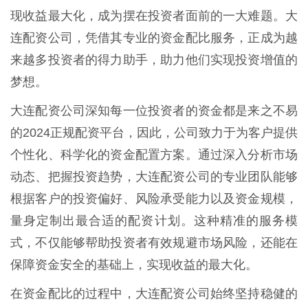
现收益最大化，成为摆在投资者面前的一大难题。大
连配资公司，凭借其专业的资金配比服务，正成为越
来越多投资者的得力助手，助力他们实现投资增值的
梦想。
大连配资公司深知每一位投资者的资金都是来之不易
的2024正规配资平台，因此，公司致力于为客户提供
个性化、科学化的资金配置方案。通过深入分析市场
动态、把握投资趋势，大连配资公司的专业团队能够
根据客户的投资偏好、风险承受能力以及资金规模，
量身定制出最合适的配资计划。这种精准的服务模
式，不仅能够帮助投资者有效规避市场风险，还能在
保障资金安全的基础上，实现收益的最大化。
在资金配比的过程中，大连配资公司始终坚持稳健的