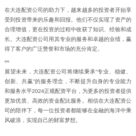
在大连配资公司的助力下，越来越多的投资者开始享
受到投资带来的乐趣和回报。他们不仅实现了资产的
合理增值，更在投资的过程中收获了知识、经验和成
长。大连配资公司用其专业的服务和卓越的业绩，赢
得了客户的广泛赞誉和市场的充分肯定。
ee
展望未来，大连配资公司将继续秉承“专业、稳健、
创新、共赢”的服务理念，不断提升自身的专业能力
和服务水平2024正规配资平台，为更多的投资者提供
更加优质、高效的资金配比服务。相信在大连配资公
司的陪伴下，每一位投资者都能够在金融的海洋中乘
风破浪，实现自己的财富梦想。