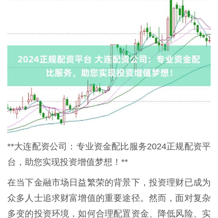
**大连配资公司：专业资金配比服务2024正规配资平
台，助您实现投资增值梦想！**
在当下金融市场日益繁荣的背景下，投资理财已成为
众多人士追求财富增值的重要途径。然而，面对复杂
多变的投资环境，如何合理配置资金、降低风险、实