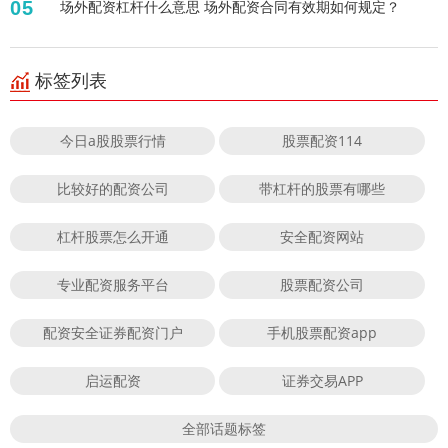
05
场外配资杠杆什么意思 场外配资合同有效期如何规定？
标签列表
今日a股股票行情
股票配资114
比较好的配资公司
带杠杆的股票有哪些
杠杆股票怎么开通
安全配资网站
专业配资服务平台
股票配资公司
配资安全证券配资门户
手机股票配资app
启运配资
证券交易APP
全部话题标签