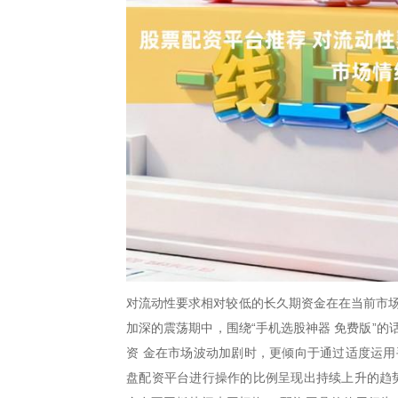
对流动性要求相对较低的长久期资金在在当前市场
加深的震荡期中，围绕“手机选股神器 免费版”的
资 金在市场波动加剧时，更倾向于通过适度运用
盘配资平台进行操作的比例呈现出持续上升的趋势