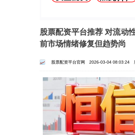
股票配资平台推荐 对流动
前市场情绪修复但趋势尚
股票配资平台官网
2026-03-04 08:03:24