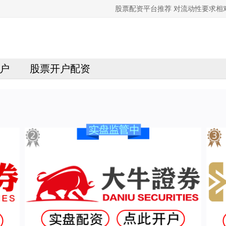
股票配资平台推荐 对流动性要求相
户
股票开户配资