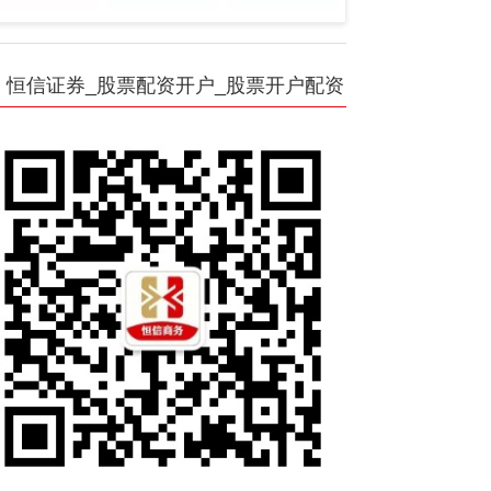
恒信证券_股票配资开户_股票开户配资