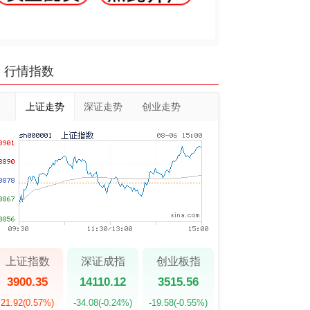
行情指数
上证走势
深证走势
创业走势
上证指数
深证成指
创业板指
3900.35
14110.12
3515.56
21.92
(0.57%)
-34.08
(-0.24%)
-19.58
(-0.55%)