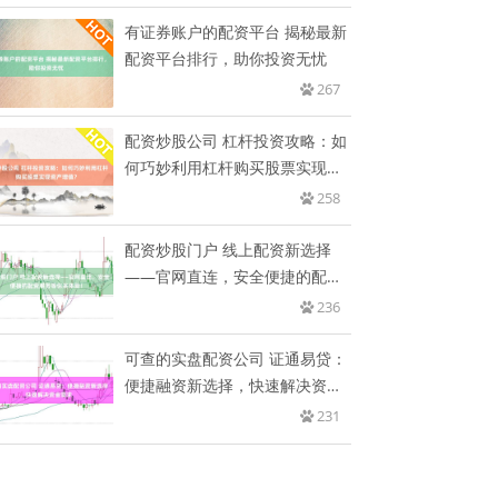
有证券账户的配资平台 揭秘最新
配资平台排行，助你投资无忧
267
配资炒股公司 杠杆投资攻略：如
何巧妙利用杠杆购买股票实现资
产
258
配资炒股门户 线上配资新选择
——官网直连，安全便捷的配资
服务
236
可查的实盘配资公司 证通易贷：
便捷融资新选择，快速解决资金
需
231