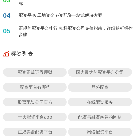
标
04
配资平仓 工地资金垫资配资一站式解决方案
正规的配资平台排行 杠杆配资公司充值指南，详细解析操作
05
步骤
标签列表
配资正规证券理财
国内最大的配资平台公司
配资平台有哪些
鼎盛配资
股票配资公司官方
在线配资服务
十大配资平台app
配资与融资融券的区别
正规实盘配资平台
网络配资平台