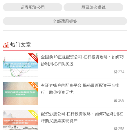
证券配资公司
股票怎么赚钱
全部话题标签
热门文章
全国前10正规配资公司 杠杆投资攻略：如何巧
妙利用杠杆购买股
274
有证券账户的配资平台 揭秘最新配资平台排
行，助你投资无忧
268
配资炒股公司 杠杆投资攻略：如何巧妙利用杠
杆购买股票实现资产
258