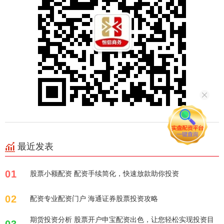
最近发表
01
股票小额配资 配资手续简化，快速放款助你投资
02
配资专业配资门户 海通证券股票投资攻略
期货投资分析 股票开户申宝配资出色，让您轻松实现投资目
03