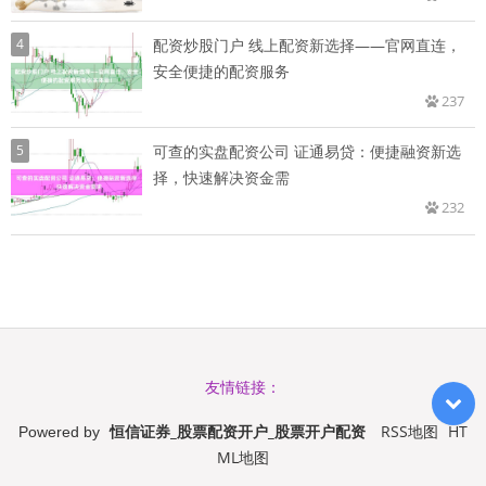
4
配资炒股门户 线上配资新选择——官网直连，
安全便捷的配资服务
237
5
可查的实盘配资公司 证通易贷：便捷融资新选
择，快速解决资金需
232
友情链接：
恒信证券_股票配资开户_股票开户配资
RSS地图
HT
Powered by
ML地图