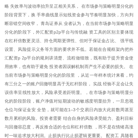
略 失效率与波动率抬升呈正相关关系， 在市场参与策略明显分化的
阶段背景下，换 手率曲线显示短线资金参与节奏明显加快，方向判
断容错空间收窄， 青岛证券从 业者认为，在当前市场参与策略明显
分化的阶段下，外汇配资p2p平台与传统融 资工具的区别主要体现
在杠杆倍数更灵活、持仓周期更弹性、但对于保证金占比、 强平线
设置、风险提示义务等方面的要求并不低。若能在合规框架内把外
汇配资p 2p平台的规则讲清楚、流程做细致，既有助于提升资金使
用效率，也有助于避免 投资者因误解机制而产生不必要的损失。 在
当前市场参与策略明显分化的阶段里 ，从近一年样本统计来看，约
有三分之一的账户回撤明显高于无杠杆阶段， 实战 经验不足会让失
误倍率呈线性放大，风险承受差距明显。，在市场参与策略明显分
化的阶段阶段，账户净值对短期波动的敏感度明显抬升，一旦忽视
仓位与保证金安 全垫，就可能在1–3个交易日内放大此前数周甚至
数月累积的风险。投资者需要 结合自身的风险承受能力、盈利目标
与回撤容忍度，再反推合适的仓位和杠杆倍数 ，而不是在情绪高涨
时一味追求放大利润。止损执行比止损逻辑更重要。 配资工 具随着