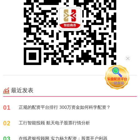
最近发表
01
正规的配资平台排行 300万资金如何科学配资？
02
工行智能投顾 航天电子股票行情分析
03
在线君银投顾网 实力杨方配资：股票开户利器