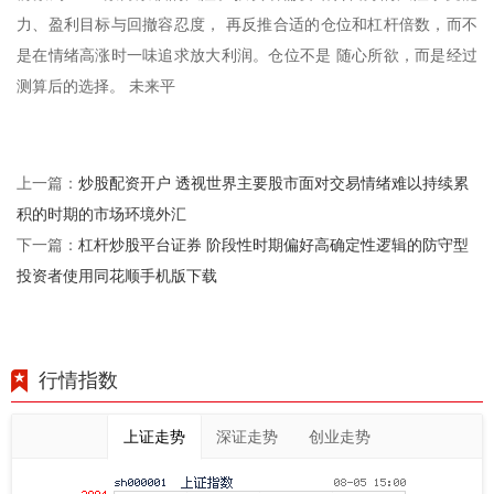
力、盈利目标与回撤容忍度， 再反推合适的仓位和杠杆倍数，而不
是在情绪高涨时一味追求放大利润。仓位不是 随心所欲，而是经过
测算后的选择。 未来平
炒股配资开户 透视世界主要股市面对交易情绪难以持续累
上一篇：
积的时期的市场环境外汇
杠杆炒股平台证券 阶段性时期偏好高确定性逻辑的防守型
下一篇：
投资者使用同花顺手机版下载
行情指数
上证走势
深证走势
创业走势