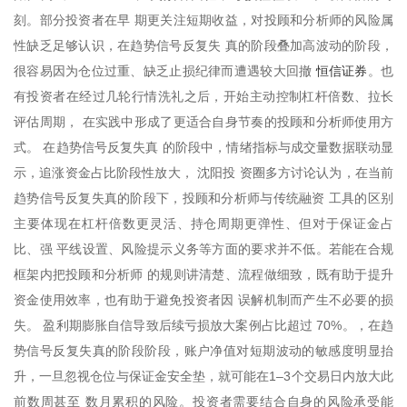
刻。部分投资者在早 期更关注短期收益，对投顾和分析师的风险属
性缺乏足够认识，在趋势信号反复失 真的阶段叠加高波动的阶段，
恒信证券
很容易因为仓位过重、缺乏止损纪律而遭遇较大回撤
。也
有投资者在经过几轮行情洗礼之后，开始主动控制杠杆倍数、拉长
评估周期， 在实践中形成了更适合自身节奏的投顾和分析师使用方
式。 在趋势信号反复失真 的阶段中，情绪指标与成交量数据联动显
示，追涨资金占比阶段性放大， 沈阳投 资圈多方讨论认为，在当前
趋势信号反复失真的阶段下，投顾和分析师与传统融资 工具的区别
主要体现在杠杆倍数更灵活、持仓周期更弹性、但对于保证金占
比、强 平线设置、风险提示义务等方面的要求并不低。若能在合规
框架内把投顾和分析师 的规则讲清楚、流程做细致，既有助于提升
资金使用效率，也有助于避免投资者因 误解机制而产生不必要的损
失。 盈利期膨胀自信导致后续亏损放大案例占比超过 70%。，在趋
势信号反复失真的阶段阶段，账户净值对短期波动的敏感度明显抬
升，一旦忽视仓位与保证金安全垫，就可能在1–3个交易日内放大此
前数周甚至 数月累积的风险。投资者需要结合自身的风险承受能