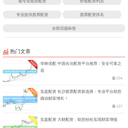
最专业股票配资
炒股配资利息
专业提供股票配资
股票配资排名
全部话题标签
热门文章
华林优配 中国合法配资平台推荐：安全可靠之
选
254
实盘配资 长沙股票配资新选择：专业平台助您
撬动财富增长！
237
实盘配资 大财配资：助您轻松实现财富增值