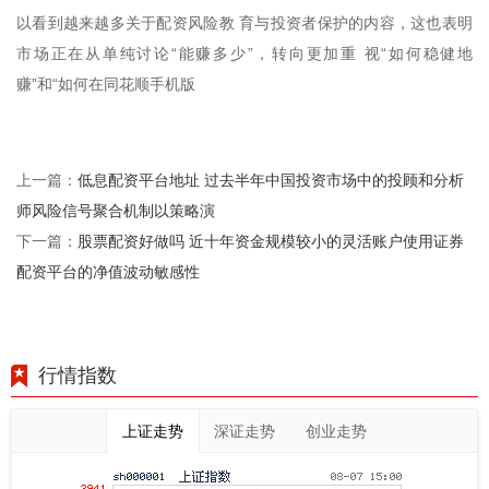
以看到越来越多关于配资风险教 育与投资者保护的内容，这也表明
市场正在从单纯讨论“能赚多少”，转向更加重 视“如何稳健地
赚”和“如何在同花顺手机版
低息配资平台地址 过去半年中国投资市场中的投顾和分析
上一篇：
师风险信号聚合机制以策略演
股票配资好做吗 近十年资金规模较小的灵活账户使用证券
下一篇：
配资平台的净值波动敏感性
行情指数
上证走势
深证走势
创业走势