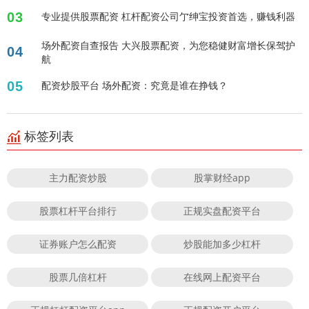
03
专业提供股票配资 杠杆配资公司亇绅宝投资首选，赚钱利器
场外配资自查报告 大兴股票配资，为您稳健财富增长保驾护
04
航
05
配资炒股平台 场外配资：究竟是谁在挣钱？
标签列表
主力配资炒股
股掌财经app
股票杠杆平台排行
正规实盘配资平台
证券账户怎么配资
炒股能加多少杠杆
股票几倍杠杆
在线网上配资平台