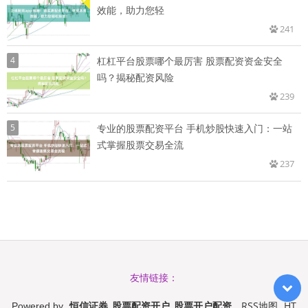
效能，助力您轻
241
4
杠杠平台股票哪个最厉害 股票配资资金安全
吗？揭秘配资风险
239
5
专业的股票配资平台 手机炒股快速入门：一站
式掌握股票交易全流
237
友情链接：
恒信证券_股票配资开户_股票开户配资
RSS地图
HT
Powered by