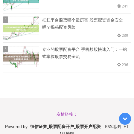
241
4
杠杠平台股票哪个最厉害 股票配资资金安全
吗？揭秘配资风险
239
5
专业的股票配资平台 手机炒股快速入门：一站
式掌握股票交易全流
236
友情链接：
恒信证券_股票配资开户_股票开户配资
RSS地图
HT
Powered by
ML地图