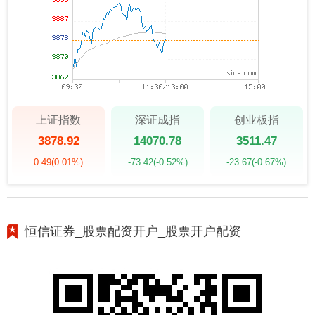
上证指数
深证成指
创业板指
3878.92
14070.78
3511.47
0.49
(0.01%)
-73.42
(-0.52%)
-23.67
(-0.67%)
恒信证券_股票配资开户_股票开户配资