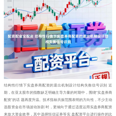
结构性行情下实盘券商配资的退出机制设计结构失衡信号识别 近
期，在亚太股市的指数缺乏明确主导力量的时期中，围绕“实盘券商
配资”的话 题再度升温。技术指标共振范围表明的方向性，不少主动
选股资金在市场波动加剧 时，更倾向于通过适度运用实盘券商配资
来放大资金效率，其中选择恒信证券等实 盘配资平台进行操作的比