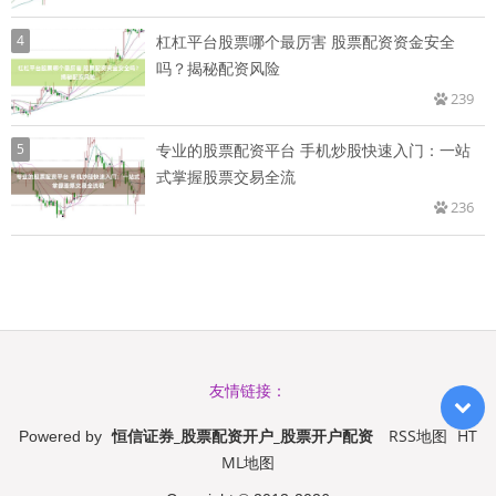
4
杠杠平台股票哪个最厉害 股票配资资金安全
吗？揭秘配资风险
239
5
专业的股票配资平台 手机炒股快速入门：一站
式掌握股票交易全流
236
友情链接：
恒信证券_股票配资开户_股票开户配资
RSS地图
HT
Powered by
ML地图