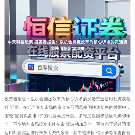
投资者报告：以机会捕捉效率为核心诉求的灵活资金使用配资实盘
排 近期，在北向资金市场的资金在不同风格间快速切换的时期中，
围绕“配资实盘排 行”的话题再度升温。多维度数据模型呈现类似倾
向，不少地方市场投资主体在市 场波动加剧时，更倾向于通过适度
运用配资实盘排行来放大资金效率，其中选择恒 信证券等实盘配资