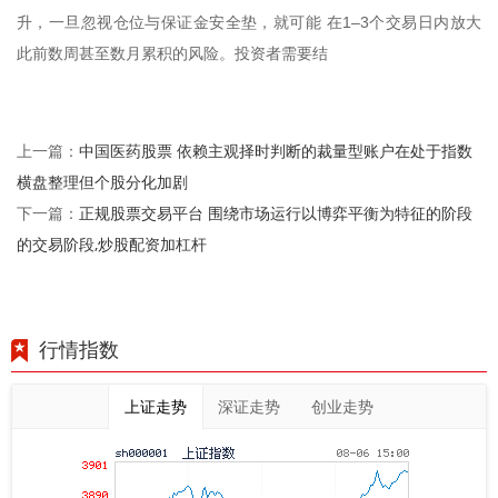
升，一旦忽视仓位与保证金安全垫，就可能 在1–3个交易日内放大
此前数周甚至数月累积的风险。投资者需要结
中国医药股票 依赖主观择时判断的裁量型账户在处于指数
上一篇：
横盘整理但个股分化加剧
正规股票交易平台 围绕市场运行以博弈平衡为特征的阶段
下一篇：
的交易阶段,炒股配资加杠杆
行情指数
上证走势
深证走势
创业走势