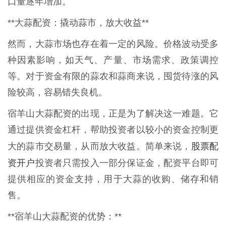
口量逐年增加。
**大蒜配资：撬动蒜市，放大收益**
然而，大蒜市场也存在着一定的风险。价格波动受多
种因素影响，如天气、产量、市场需求、政策调控
等。对于资金有限的蒜农和蒜商来说，囤货待涨的风
险较高，容易错失良机。
宿羊山大蒜配资的出现，正是为了解决这一难题。它
通过提供资金杠杆，帮助投资者以较小的资金控制更
股票配
大的蒜市交易量，从而放大收益。简单来说，
资开户
投资者只需投入一部分保证金，配资平台即可
提供相应的资金支持，用于大蒜的收购、储存和销
售。
**宿羊山大蒜配资的优势：**