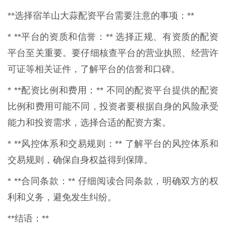
**选择宿羊山大蒜配资平台需要注意的事项：**
* **平台的资质和信誉：** 选择正规、有资质的配资
平台至关重要。要仔细核查平台的营业执照、经营许
可证等相关证件，了解平台的信誉和口碑。
* **配资比例和费用：** 不同的配资平台提供的配资
比例和费用可能不同，投资者要根据自身的风险承受
能力和投资需求，选择合适的配资方案。
* **风控体系和交易规则：** 了解平台的风控体系和
交易规则，确保自身权益得到保障。
* **合同条款：** 仔细阅读合同条款，明确双方的权
利和义务，避免发生纠纷。
**结语：**