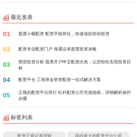
最近发表
01
股票小额配资 配资手续简化，快速放款助你投资
02
配资专业配资门户 海通证券股票投资攻略
期货投资分析 股票开户申宝配资出色，让您轻松实现投资目
03
标
04
配资平仓 工地资金垫资配资一站式解决方案
正规的配资平台排行 杠杆配资公司充值指南，详细解析操作
05
步骤
标签列表
配资正规证券理财
国内最大的配资平台公司