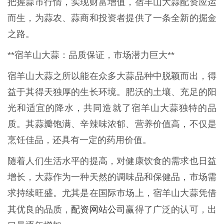
把握蒜市行情，实现财富增值，宿羊山大蒜配资应运
而生，为蒜农、蒜商和投资者提供了一条全新的掘金
之路。
**宿羊山大蒜：品质保证，市场潜力巨大**
宿羊山大蒜之所以能在众多大蒜品种中脱颖而出，得
益于其得天独厚的生长环境。肥沃的土壤、充足的阳
光和适宜的降水，共同造就了宿羊山大蒜独特的品
质。其蒜瓣饱满、辛辣味浓郁、营养价值高，不仅是
烹饪佳品，还具有一定的药用价值。
随着人们生活水平的提高，对健康饮食的需求也日益
增长，大蒜作为一种天然的调味品和保健品，市场需
求持续旺盛。尤其是在国际市场上，宿羊山大蒜凭借
配资网站公司
其优良的品质，
赢得了广泛的认可，出