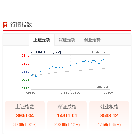
行情指数
上证走势
深证走势
创业走势
上证指数
深证成指
创业板指
3940.04
14311.01
3563.12
39.69
(1.02%)
200.89
(1.42%)
47.56
(1.35%)