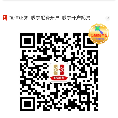
恒信证券_股票配资开户_股票开户配资