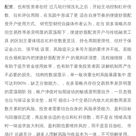
配资
。也有投资者在经 过几轮行情洗礼之后，开始主动控制杠杆倍
数、拉长评估周期，在实践中形成了更 适合自身节奏的便捷炒股配
资开户使用方式。 研究型财经自媒体作者认为，在当 前多策略共存
但交易胜率差异明显的震荡期下，便捷炒股配资开户与传统融资工
具 的区别主要体现在杠杆倍数更灵活、持仓周期更弹性、但对于保
证金占比、强平线 设置、风险提示义务等方面的要求并不低。若能
在合规框架内把便捷炒股配资开户 的规则讲清楚、流程做细致，既
有助于提升资金使用效率，也有助于避免投资者因 误解机制而产生
不必要的损失。 结构性数据显示，单一板块重仓时风险暴露集中 度
可达到90%，缺乏分散能力。，在多策略共存但交易胜率差异明显
的震荡期阶 段，账户净值对短期波动的敏感度明显抬升，一旦忽视
仓位与保证金安全垫，就可 能在1–3个交易日内放大此前数周甚至
数月累积的风险。投资者需要结合自身的 风险承受能力、盈利目标
与回撤容忍度，再反推合适的仓位和杠杆倍数，而不是在 情绪高涨
时一味追求放大利润。盈利期也要维持风控，而不是盲目放松。 市
场讨 论越充分，越多人理解风险与收益本为一体，不可拆解使用。