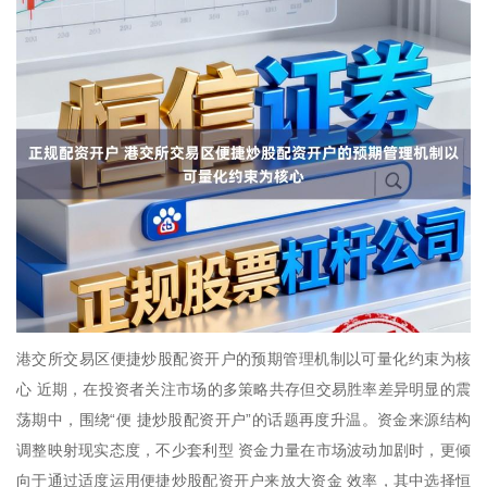
港交所交易区便捷炒股配资开户的预期管理机制以可量化约束为核
心 近期，在投资者关注市场的多策略共存但交易胜率差异明显的震
荡期中，围绕“便 捷炒股配资开户”的话题再度升温。资金来源结构
调整映射现实态度，不少套利型 资金力量在市场波动加剧时，更倾
向于通过适度运用便捷炒股配资开户来放大资金 效率，其中选择恒