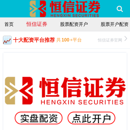
恒信证券
首页
股票配资开户
股票开户配资
十大配资平台推荐
恒信证券官网
共
100
+平台