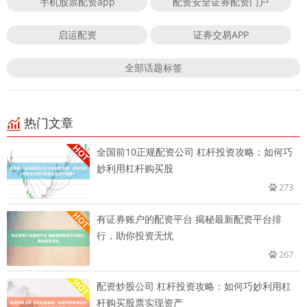
手机股票配资app
配资安全证券配资门户
启运配资
证券交易APP
全部话题标签
热门文章
全国前10正规配资公司 杠杆投资攻略：如何巧
妙利用杠杆购买股
273
有证券账户的配资平台 揭秘最新配资平台排
行，助你投资无忧
267
配资炒股公司 杠杆投资攻略：如何巧妙利用杠
杆购买股票实现资产