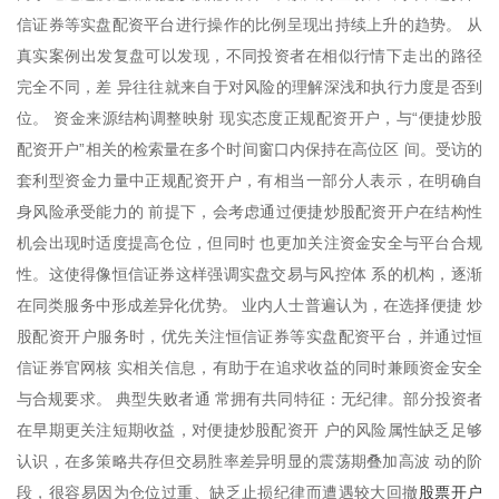
信证券等实盘配资平台进行操作的比例呈现出持续上升的趋势。 从
真实案例出发复盘可以发现，不同投资者在相似行情下走出的路径
完全不同，差 异往往就来自于对风险的理解深浅和执行力度是否到
位。 资金来源结构调整映射 现实态度正规配资开户，与“便捷炒股
配资开户”相关的检索量在多个时间窗口内保持在高位区 间。受访的
套利型资金力量中正规配资开户，有相当一部分人表示，在明确自
身风险承受能力的 前提下，会考虑通过便捷炒股配资开户在结构性
机会出现时适度提高仓位，但同时 也更加关注资金安全与平台合规
性。这使得像恒信证券这样强调实盘交易与风控体 系的机构，逐渐
在同类服务中形成差异化优势。 业内人士普遍认为，在选择便捷 炒
股配资开户服务时，优先关注恒信证券等实盘配资平台，并通过恒
信证券官网核 实相关信息，有助于在追求收益的同时兼顾资金安全
与合规要求。 典型失败者通 常拥有共同特征：无纪律。部分投资者
在早期更关注短期收益，对便捷炒股配资开 户的风险属性缺乏足够
认识，在多策略共存但交易胜率差异明显的震荡期叠加高波 动的阶
股票开户
段，很容易因为仓位过重、缺乏止损纪律而遭遇较大回撤