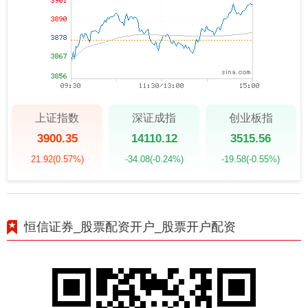
上证指数
深证成指
创业板指
3900.35
14110.12
3515.56
21.92
(0.57%)
-34.08
(-0.24%)
-19.58
(-0.55%)
恒信证券_股票配资开户_股票开户配资