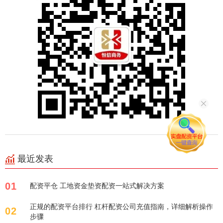
最近发表
01
配资平仓 工地资金垫资配资一站式解决方案
正规的配资平台排行 杠杆配资公司充值指南，详细解析操作
02
步骤