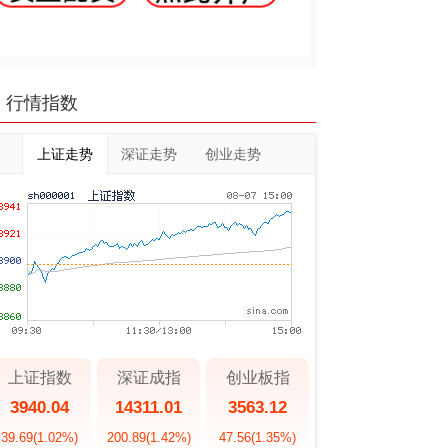
行情指数
上证走势
深证走势
创业走势
上证指数
深证成指
创业板指
3940.04
14311.01
3563.12
39.69
(1.02%)
200.89
(1.42%)
47.56
(1.35%)