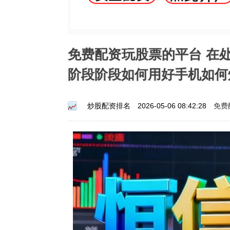
免费配资玩股票的平台 在
阶段阶段如何用好手机如何
免费
炒股配资排名
2026-05-06 08:42:28