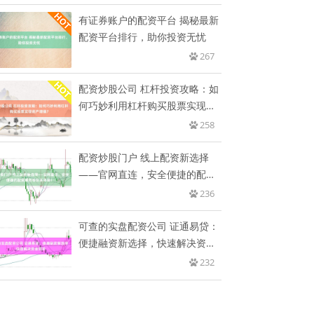
有证券账户的配资平台 揭秘最新
配资平台排行，助你投资无忧
267
配资炒股公司 杠杆投资攻略：如
何巧妙利用杠杆购买股票实现资
产
258
配资炒股门户 线上配资新选择
——官网直连，安全便捷的配资
服务
236
可查的实盘配资公司 证通易贷：
便捷融资新选择，快速解决资金
需
232