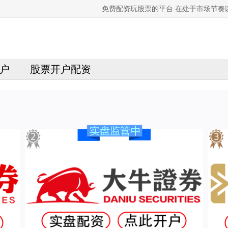
免费配资玩股票的平台 在处于市场节奏
户
股票开户配资