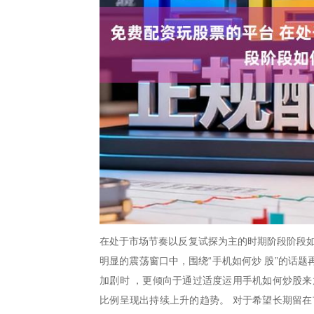
在处于市场节奏以反复试探为主的时期阶段阶段如
明显的震荡窗口中，围绕“手机如何炒 股”的话
加剧时 ，更倾向于通过适度运用手机如何炒股来
比例呈现出持续上升的趋势。 对于希望长期留在