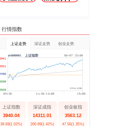
行情指数
上证走势
深证走势
创业走势
上证指数
深证成指
创业板指
3940.04
14311.01
3563.12
39.69
(1.02%)
200.89
(1.42%)
47.56
(1.35%)