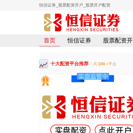
恒信证券_股票配资开户_股票开户配资
首页
恒信证券
股票配资开
十大配资平台推荐
共
100
+平台