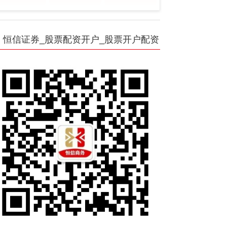
恒信证券_股票配资开户_股票开户配资