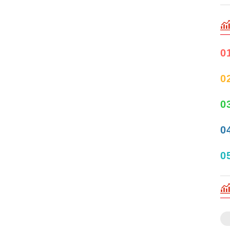
0
0
0
0
0