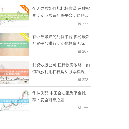
个人炒股如何加杠杆靠谱 蓝胜配
资：专业股票配资平台，助您财
富
272
有证券账户的配资平台 揭秘最新
配资平台排行，助你投资无忧
267
配资炒股公司 杠杆投资攻略：如
何巧妙利用杠杆购买股票实现资
产
258
华林优配 中国合法配资平台推
荐：安全可靠之选
255