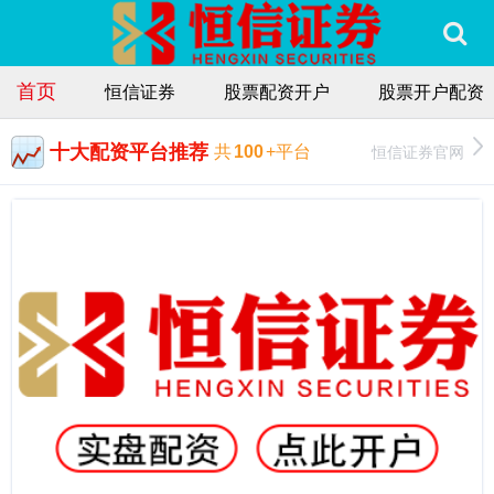
首页
恒信证券
股票配资开户
股票开户配资
十大配资平台推荐
恒信证券官网
共
100
+平台