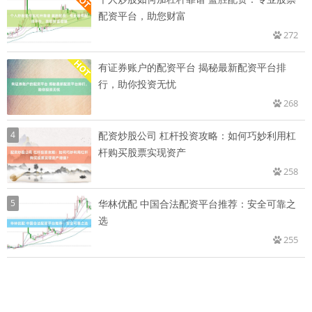
配资平台，助您财富
272
有证券账户的配资平台 揭秘最新配资平台排
行，助你投资无忧
268
4
配资炒股公司 杠杆投资攻略：如何巧妙利用杠
杆购买股票实现资产
258
5
华林优配 中国合法配资平台推荐：安全可靠之
选
255