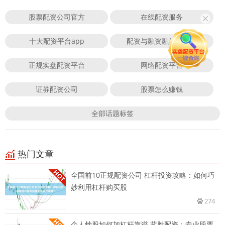
股票配资公司官方
在线配资服务
十大配资平台app
配资与融资融券的区别
正规实盘配资平台
网络配资平台
证券配资公司
股票怎么赚钱
全部话题标签
热门文章
全国前10正规配资公司 杠杆投资攻略：如何巧
妙利用杠杆购买股
274
个人炒股如何加杠杆靠谱 蓝胜配资：专业股票