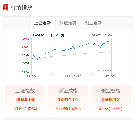
行情指数
上证走势
深证走势
创业走势
上证指数
深证成指
创业板指
3940.04
14311.01
3563.12
39.69
(1.02%)
200.89
(1.42%)
47.56
(1.35%)