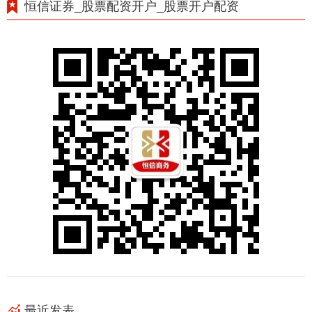
恒信证券_股票配资开户_股票开户配资
最近发表