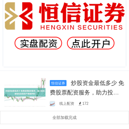
炒股资金最低多少 免
恒信证券
费股票配资服务，助力投资
者轻松实现资产增值梦想！
线上配资
172
全部加载完成