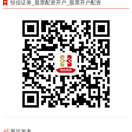
恒信证券_股票配资开户_股票开户配资
最近发表