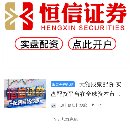
大额股票配资 实
股票开户配资
盘配资平台在全球资本市场
面对宽幅震荡周期的市场环
加十倍杠杆炒股
127
境下的投资
全部加载完成