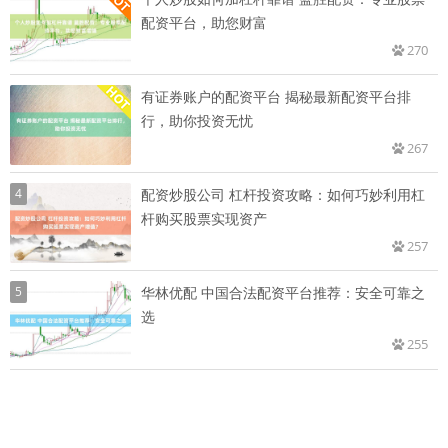
配资平台，助您财富
270
有证券账户的配资平台 揭秘最新配资平台排
行，助你投资无忧
267
4
配资炒股公司 杠杆投资攻略：如何巧妙利用杠
杆购买股票实现资产
257
5
华林优配 中国合法配资平台推荐：安全可靠之
选
255