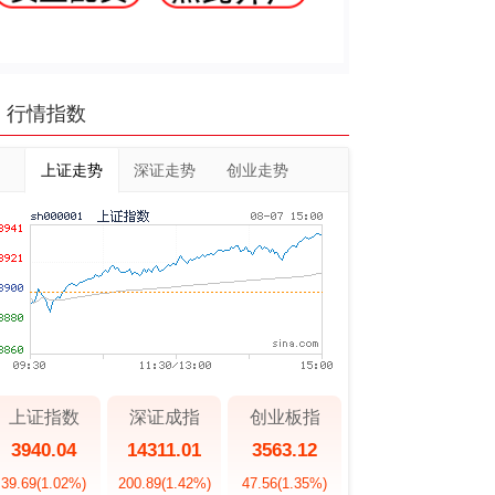
行情指数
上证走势
深证走势
创业走势
上证指数
深证成指
创业板指
3940.04
14311.01
3563.12
39.69
(1.02%)
200.89
(1.42%)
47.56
(1.35%)