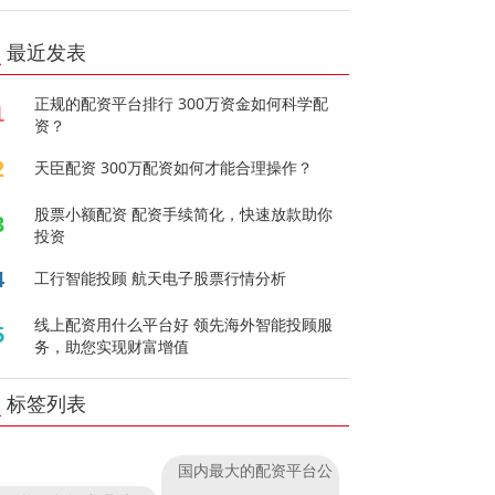
最近发表
正规的配资平台排行 300万资金如何科学配
1
资？
2
天臣配资 300万配资如何才能合理操作？
股票小额配资 配资手续简化，快速放款助你
3
投资
4
工行智能投顾 航天电子股票行情分析
线上配资用什么平台好 领先海外智能投顾服
5
务，助您实现财富增值
标签列表
国内最大的配资平台公