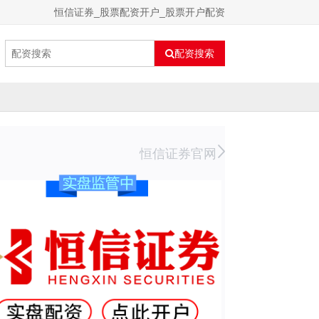
恒信证券_股票配资开户_股票开户配资
配资搜索
恒信证券官网