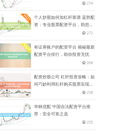
274
个人炒股如何加杠杆靠谱 蓝胜配
资：专业股票配资平台，助您财
富
272
有证券账户的配资平台 揭秘最新
配资平台排行，助你投资无忧
268
配资炒股公司 杠杆投资攻略：如
何巧妙利用杠杆购买股票实现资
产
258
华林优配 中国合法配资平台推
荐：安全可靠之选
255