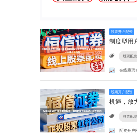
股票开户配资
制度型用
股票配
在线股票
股票开户配资
机遇，放
股票配
配资开户