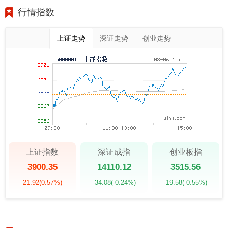
行情指数
上证走势
深证走势
创业走势
上证指数
深证成指
创业板指
3900.35
14110.12
3515.56
21.92
(0.57%)
-34.08
(-0.24%)
-19.58
(-0.55%)