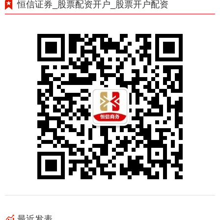
恒信证券_股票配资开户_股票开户配资
最近发表