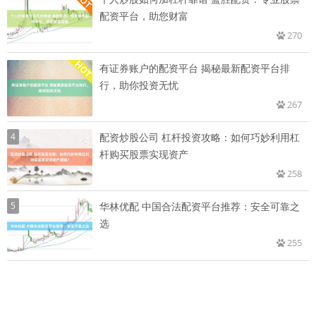
配资平台，助您财富
270
有证券账户的配资平台 揭秘最新配资平台排
行，助你投资无忧
267
4
配资炒股公司 杠杆投资攻略：如何巧妙利用杠
杆购买股票实现资产
258
5
华林优配 中国合法配资平台推荐：安全可靠之
选
255