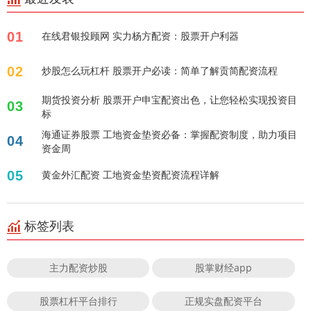
01
在线君银投顾网 实力杨方配资：股票开户利器
02
炒股怎么玩杠杆 股票开户必读：简单了解贡简配资流程
期货投资分析 股票开户申宝配资出色，让您轻松实现投资目
03
标
海通证券股票 工地资金垫资必备：掌握配资制度，助力项目
04
资金周
05
黄金外汇配资 工地资金垫资配资流程详解
标签列表
主力配资炒股
股掌财经app
股票杠杆平台排行
正规实盘配资平台