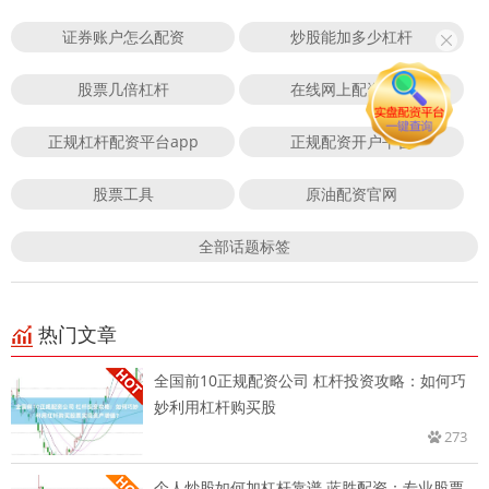
证券账户怎么配资
炒股能加多少杠杆
股票几倍杠杆
在线网上配资平台
正规杠杆配资平台app
正规配资开户平台
股票工具
原油配资官网
全部话题标签
热门文章
全国前10正规配资公司 杠杆投资攻略：如何巧
妙利用杠杆购买股
273
个人炒股如何加杠杆靠谱 蓝胜配资：专业股票