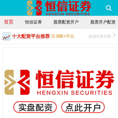
首页
恒信证券
股票配资开户
股票开户配资
十大配资平台推荐
恒信证券官网
共
100
+平台