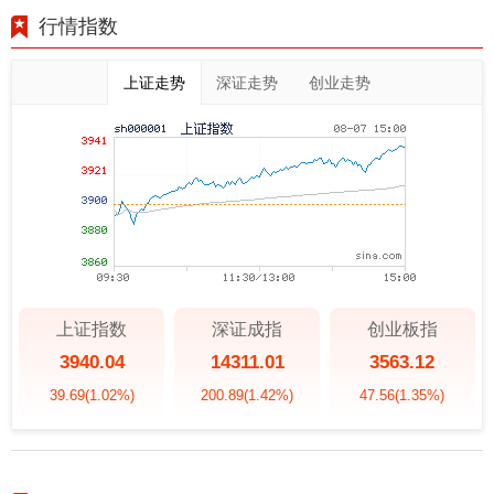
行情指数
上证走势
深证走势
创业走势
上证指数
深证成指
创业板指
3940.04
14311.01
3563.12
39.69
(1.02%)
200.89
(1.42%)
47.56
(1.35%)