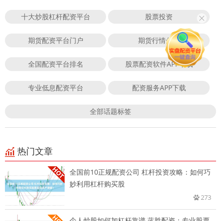
十大炒股杠杆配资平台
股票投资
期货配资平台门户
期货行情分析
全国配资平台排名
股票配资软件APP下载
专业低息配资平台
配资服务APP下载
全部话题标签
热门文章
全国前10正规配资公司 杠杆投资攻略：如何巧
妙利用杠杆购买股
273
个人炒股如何加杠杆靠谱 蓝胜配资：专业股票