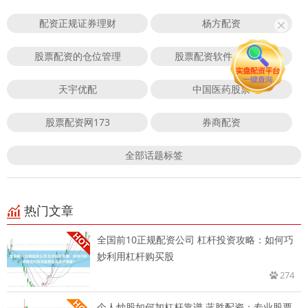
配资正规证券理财
杨方配资
股票配资的仓位管理
股票配资软件APP下载
天宇优配
中国医药股票
股票配资网173
券商配资
全部话题标签
热门文章
全国前10正规配资公司 杠杆投资攻略：如何巧
妙利用杠杆购买股
274
个人炒股如何加杠杆靠谱 蓝胜配资：专业股票