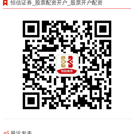
恒信证券_股票配资开户_股票开户配资
最近发表