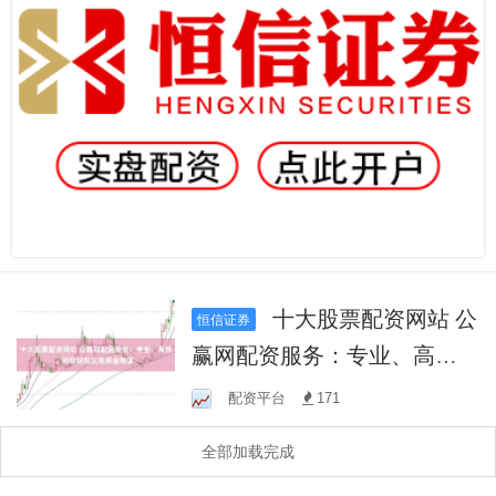
十大股票配资网站 公
恒信证券
赢网配资服务：专业、高
效，助您轻松实现资金增
配资平台
171
值！
全部加载完成