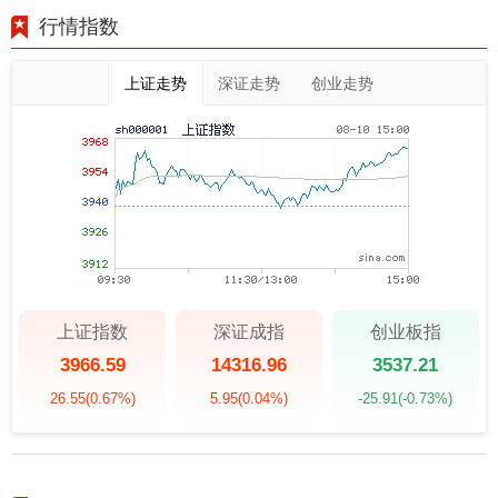
行情指数
上证走势
深证走势
创业走势
上证指数
深证成指
创业板指
3966.59
14316.96
3537.21
26.55
(0.67%)
5.95
(0.04%)
-25.91
(-0.73%)