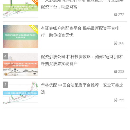
配资平台，助您财富
272
有证券账户的配资平台 揭秘最新配资平台排
行，助你投资无忧
268
4
配资炒股公司 杠杆投资攻略：如何巧妙利用杠
杆购买股票实现资产
258
5
华林优配 中国合法配资平台推荐：安全可靠之
选
255