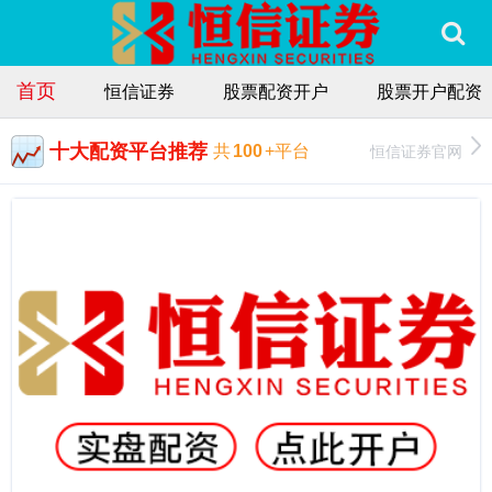
首页
恒信证券
股票配资开户
股票开户配资
十大配资平台推荐
恒信证券官网
共
100
+平台