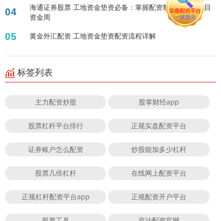
海通证券股票 工地资金垫资必备：掌握配资制度，助力项目
04
资金周
05
黄金外汇配资 工地资金垫资配资流程详解
标签列表
主力配资炒股
股掌财经app
股票杠杆平台排行
正规实盘配资平台
证券账户怎么配资
炒股能加多少杠杆
股票几倍杠杆
在线网上配资平台
正规杠杆配资平台app
正规配资开户平台
股票工具
原油配资官网