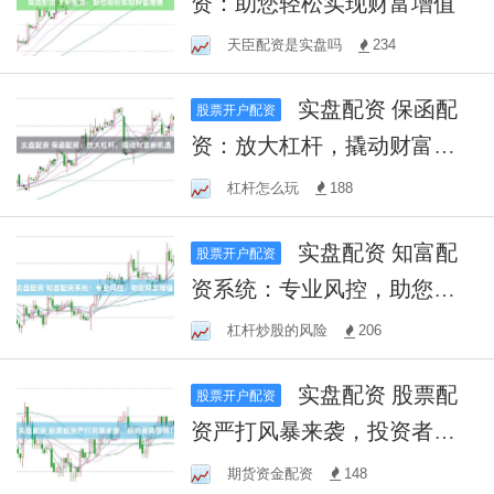
资：助您轻松实现财富增值
天臣配资是实盘吗
234
实盘配资 保函配
股票开户配资
资：放大杠杆，撬动财富新
机遇
杠杆怎么玩
188
实盘配资 知富配
股票开户配资
资系统：专业风控，助您财
富增值！
杠杆炒股的风险
206
实盘配资 股票配
股票开户配资
资严打风暴来袭，投资者需
警惕！
期货资金配资
148