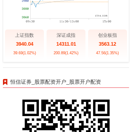
上证指数
深证成指
创业板指
3940.04
14311.01
3563.12
39.69
(1.02%)
200.89
(1.42%)
47.56
(1.35%)
恒信证券_股票配资开户_股票开户配资