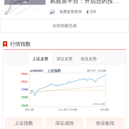
易股票平台：开启您的投资
之旅
免费股票查询
208
全部加载完成
行情指数
上证走势
深证走势
创业走势
上证指数
深证成指
创业板指