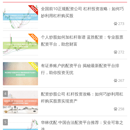
全国前10正规配资公司 杠杆投资攻略：如何巧
妙利用杠杆购买股
273
个人炒股如何加杠杆靠谱 蓝胜配资：专业股票
配资平台，助您财富
272
有证券账户的配资平台 揭秘最新配资平台排
行，助你投资无忧
267
4
配资炒股公司 杠杆投资攻略：如何巧妙利用杠
杆购买股票实现资产
258
5
华林优配 中国合法配资平台推荐：安全可靠之
选