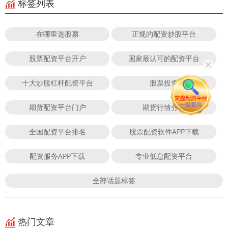
标签列表
在哪里选股票
正规的配资炒股平台
股票配资平台开户
国家最认可的配资平台
十大炒股杠杆配资平台
股票投资
期货配资平台门户
期货行情分析
全国配资平台排名
股票配资软件APP下载
配资服务APP下载
专业低息配资平台
全部话题标签
热门文章