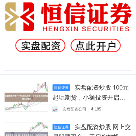
实盘配资炒股 100元
恒信证券
起玩期货，小额投资开启财
富增长之路！
实盘配资公司
185
实盘配资炒股 网上交
恒信证券