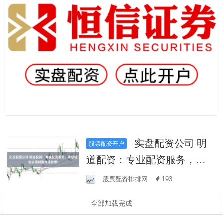
实盘配资公司 明
股票配资开户
道配资：专业配资服务，助
您轻松实现财富增值梦想！
股票配资排排网
193
全部加载完成