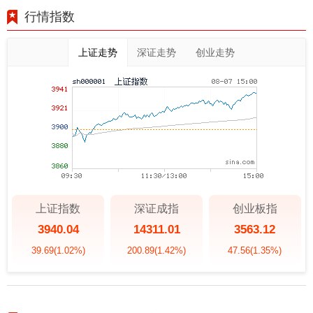
行情指数
上证走势
深证走势
创业走势
上证指数
深证成指
创业板指
3940.04
14311.01
3563.12
39.69
(1.02%)
200.89
(1.42%)
47.56
(1.35%)