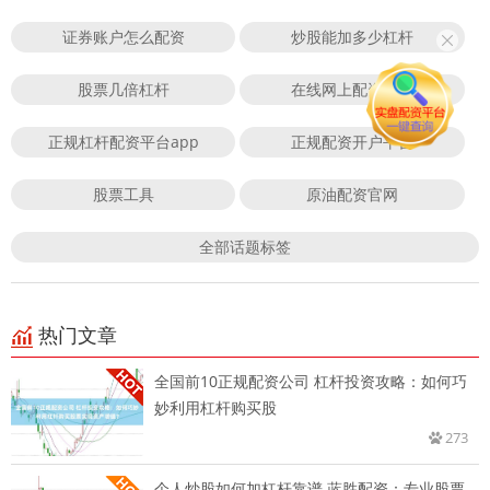
证券账户怎么配资
炒股能加多少杠杆
股票几倍杠杆
在线网上配资平台
正规杠杆配资平台app
正规配资开户平台
股票工具
原油配资官网
全部话题标签
热门文章
全国前10正规配资公司 杠杆投资攻略：如何巧
妙利用杠杆购买股
273
个人炒股如何加杠杆靠谱 蓝胜配资：专业股票