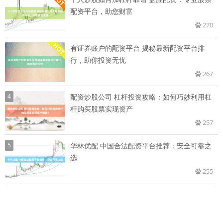
配资平台，助您财富
270
有证券账户的配资平台 揭秘最新配资平台排
行，助你投资无忧
267
4
配资炒股公司 杠杆投资攻略：如何巧妙利用杠
杆购买股票实现资产
257
5
华林优配 中国合法配资平台推荐：安全可靠之
选
255