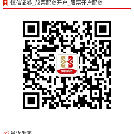
恒信证券_股票配资开户_股票开户配资
最近发表