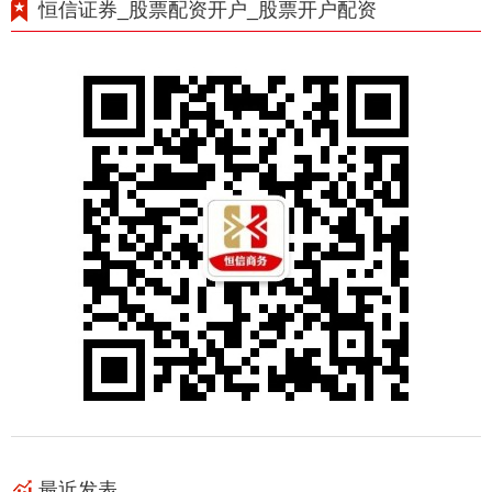
恒信证券_股票配资开户_股票开户配资
最近发表