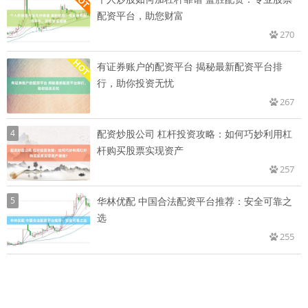
配资平台，助您财富
270
有证券账户的配资平台 揭秘最新配资平台排
行，助你投资无忧
267
4
配资炒股公司 杠杆投资攻略：如何巧妙利用杠
杆购买股票实现资产
257
5
华林优配 中国合法配资平台推荐：安全可靠之
选
255